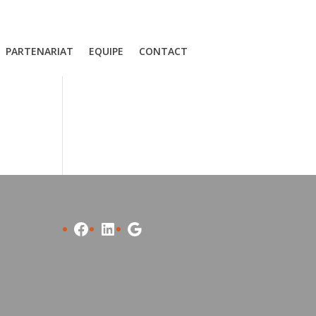
PARTENARIAT
EQUIPE
CONTACT
Facebook
LinkedIn
Google