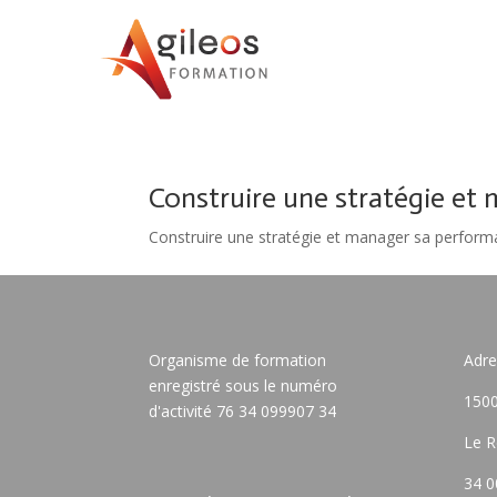
Construire une stratégie et
Construire une stratégie et manager sa perfor
Organisme de formation
Adre
enregistré sous le numéro
1500
d'activité 76 34 099907 34
Le R
34 0