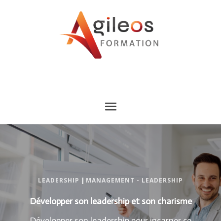
LEADERSHIP
|
MANAGEMENT - LEADERSHIP
Développer son leadership et son charisme
Développer son leadership pour incarner ce