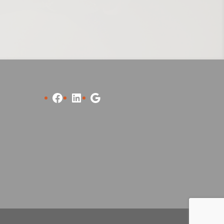
Facebook
LinkedIn
Google