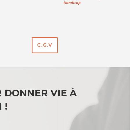
Handicap
C.G.V
 DONNER VIE À
 !