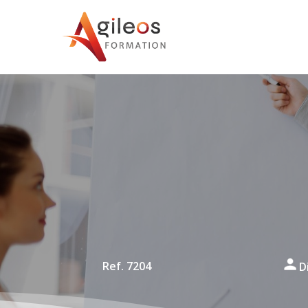
Ref. 7204
Di