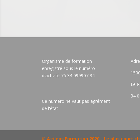
Organisme de formation
Adre
enregistré sous le numéro
1500
d'activité 76 34 099907 34
Le R
34 0
Ce numéro ne vaut pas agrément
de l'état
© Agileos Formation 2020 - Le plus court 