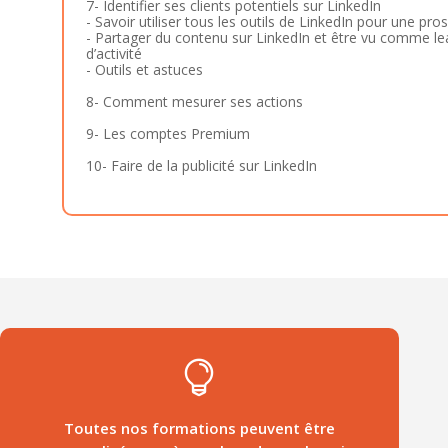
7- Identifier ses clients potentiels sur LinkedIn
- Savoir utiliser tous les outils de LinkedIn pour une pro
- Partager du contenu sur LinkedIn et être vu comme le
d’activité
- Outils et astuces
8- Comment mesurer ses actions
9- Les comptes Premium
10- Faire de la publicité sur LinkedIn

Toutes nos formations peuvent être