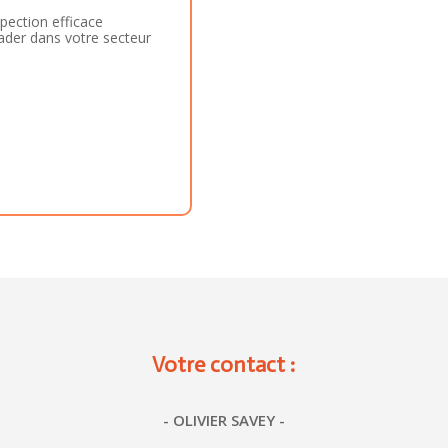
spection efficace
ader dans votre secteur
Votre contact :
- OLIVIER SAVEY -