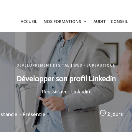
ACCUEIL
NOS FORMATIONS
AUDIT – CONSEIL
DEVELOPPEMENT DIGITAL
|
WEB - BUREAUTIQUE
Développer son profil Linkedin
Réussir avec Linkedin
stanciel - Présentiel
2 jours