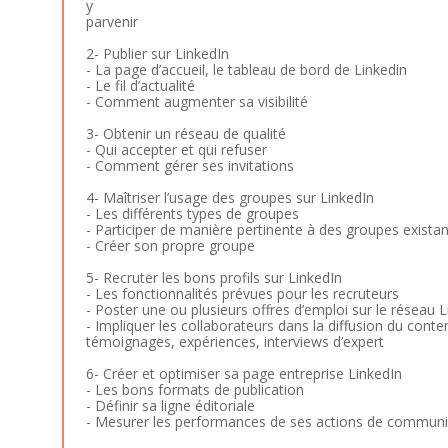
y
parvenir
2- Publier sur LinkedIn
- La page d’accueil, le tableau de bord de Linkedin
- Le fil d’actualité
- Comment augmenter sa visibilité
3- Obtenir un réseau de qualité
- Qui accepter et qui refuser
- Comment gérer ses invitations
4- Maîtriser l’usage des groupes sur LinkedIn
- Les différents types de groupes
- Participer de manière pertinente à des groupes existan
- Créer son propre groupe
5- Recruter les bons profils sur LinkedIn
- Les fonctionnalités prévues pour les recruteurs
- Poster une ou plusieurs offres d’emploi sur le réseau 
- Impliquer les collaborateurs dans la diffusion du conte
témoignages, expériences, interviews d’expert
6- Créer et optimiser sa page entreprise LinkedIn
- Les bons formats de publication
- Définir sa ligne éditoriale
- Mesurer les performances de ses actions de communi