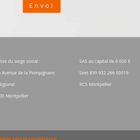
Envoi
sse du siège social :
SAS au capital de 6 000 €
 Avenue de la Pompignane
Siret 839 932 266 00019
égional
RCS Montpellier
00 Montpellier
chemin vers la compétence