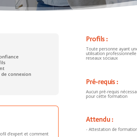
Profils :
Toute personne ayant un
utilisation professionnelle
confiance
reseaux sociaux
ils
nt
s de connexion
Pré-requis :
Aucun pré-requis nécessa
pour cette formation
Attendu :
- Attestation de formatio
rofil d’expert et comment