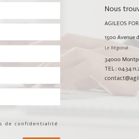
Nous trouv
AGILEOS FO
1500 Avenue d
Le Régional
34000 Montpel
TEL : 04.34.11
contact@agil
es de confidentialité