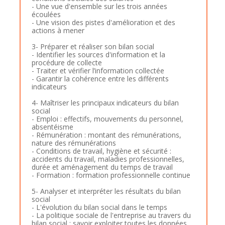
- Une vue d'ensemble sur les trois années
écoulées
- Une vision des pistes d'amélioration et des
actions à mener
3- Préparer et réaliser son bilan social
- Identifier les sources d'information et la
procédure de collecte
- Traiter et vérifier l’information collectée
- Garantir la cohérence entre les différents
indicateurs
4- Maîtriser les principaux indicateurs du bilan
social
- Emploi : effectifs, mouvements du personnel,
absentéisme
- Rémunération : montant des rémunérations,
nature des rémunérations
- Conditions de travail, hygiène et sécurité :
accidents du travail, maladies professionnelles,
durée et aménagement du temps de travail
- Formation : formation professionnelle continue
5- Analyser et interpréter les résultats du bilan
social
- L'évolution du bilan social dans le temps
- La politique sociale de l'entreprise au travers du
bilan social : savoir exploiter toutes les données