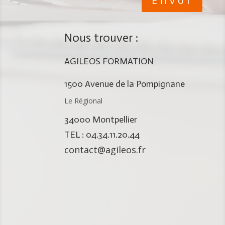
Envoi
Nous trouver :
AGILEOS FORMATION
1500 Avenue de la Pompignane
Le Régional
34000 Montpellier
TEL : 04.34.11.20.44
contact@agileos.fr