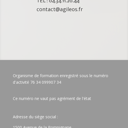
TEL : 04.34.11.20.44
contact@agileos.fr
Organisme de formation enregistré sous le numéro
d'activité 76 34 099907 34
Ce numéro ne vaut pas agrément de l'état
Adresse du siège social :
1500 Avenue de la Pompignane