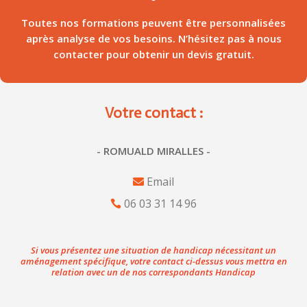
Toutes nos formations peuvent être personnalisées
après analyse de vos besoins. N’hésitez pas à nous
contacter pour obtenir un devis gratuit.
Votre contact :
- ROMUALD MIRALLES -
Email
06 03 31 14 96
Si vous présentez une situation de handicap nécessitant un
aménagement spécifique, votre contact ci-dessus vous mettra en
relation avec un de nos correspondants Handicap