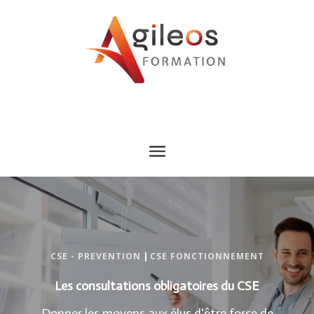
CSE - PREVENTION
|
CSE FONCTIONNEMENT
Les consultations obligatoires du CSE
Donner les moyens aux élus d'être force de