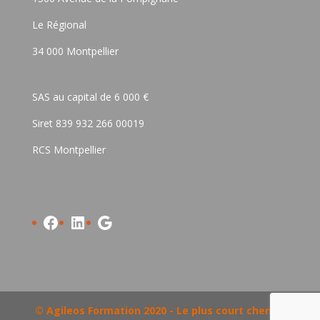
Le Régional
34 000 Montpellier
SAS au capital de 6 000 €
Siret 839 932 266 00019
RCS Montpellier
Facebook
LinkedIn
Google
© Agileos Formation 2020 - Le plus court chemin