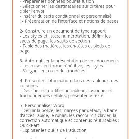
- Préparer les données pour la fusion
- Sélectionner les destinataires sur critères pour
cibler l'envoi
- Insérer du texte conditionnel et personnalisé
1- Présentation de l'interface et notions de bases
2- Construire un document de type rapport
- Les styles et listes, numérotation, définir les
sauts de page, les sauts de section
- Table des matières, les en-têtes et pieds de
page
3- Automatiser la présentation de vos documents
- Les mises en forme répétitive, les styles
- S'organiser : créer des modèles
4- Présenter l'information dans des tableaux, des
colonnes
- Dessiner et modifier un tableau, fusionner et
fractionner des cellules, présenter le texte
5- Personnaliser Word
- Définir la police, les marges par défaut, la barre
d'accès rapide, le ruban, les raccourcis clavier, la
correction automatique et contenus réutilisables :
QuickPart
- Exploiter les outils de traduction