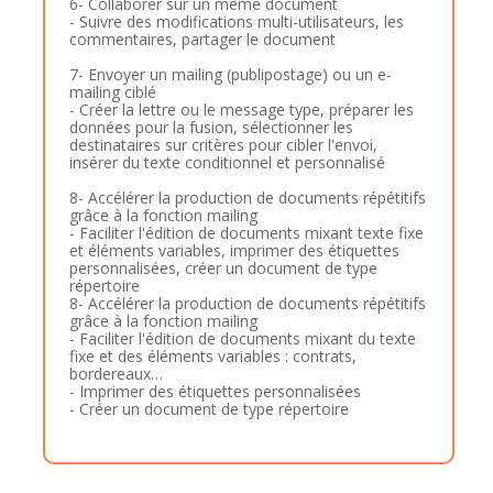
6- Collaborer sur un même document
- Suivre des modifications multi-utilisateurs, les
commentaires, partager le document
7- Envoyer un mailing (publipostage) ou un e-
mailing ciblé
- Créer la lettre ou le message type, préparer les
données pour la fusion, sélectionner les
destinataires sur critères pour cibler l'envoi,
insérer du texte conditionnel et personnalisé
8- Accélérer la production de documents répétitifs
grâce à la fonction mailing
- Faciliter l'édition de documents mixant texte fixe
et éléments variables, imprimer des étiquettes
personnalisées, créer un document de type
répertoire
8- Accélérer la production de documents répétitifs
grâce à la fonction mailing
- Faciliter l'édition de documents mixant du texte
fixe et des éléments variables : contrats,
bordereaux…
- Imprimer des étiquettes personnalisées
- Créer un document de type répertoire