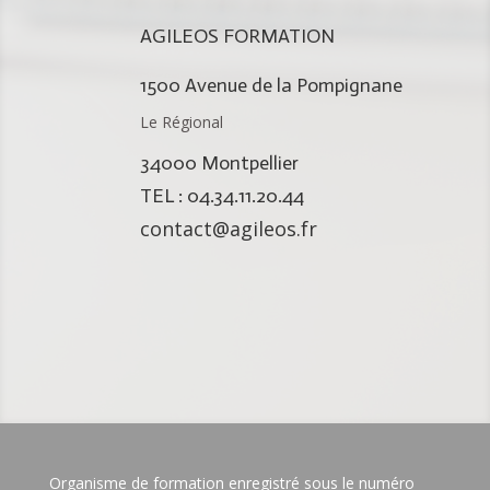
AGILEOS FORMATION
1500 Avenue de la Pompignane
Le Régional
34000 Montpellier
TEL : 04.34.11.20.44
contact@agileos.fr
Organisme de formation enregistré sous le numéro