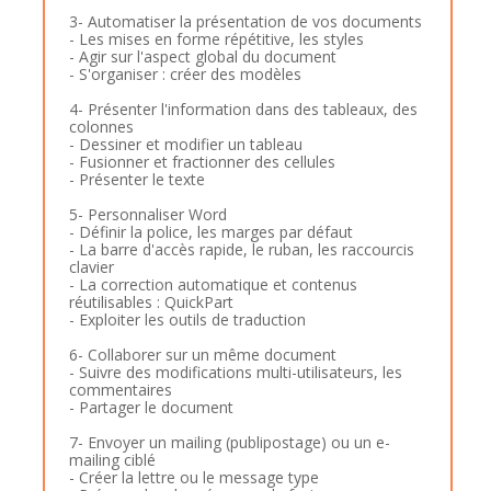
3- Automatiser la présentation de vos documents
- Les mises en forme répétitive, les styles
- Agir sur l'aspect global du document
- S'organiser : créer des modèles
4- Présenter l'information dans des tableaux, des
colonnes
- Dessiner et modifier un tableau
- Fusionner et fractionner des cellules
- Présenter le texte
5- Personnaliser Word
- Définir la police, les marges par défaut
- La barre d'accès rapide, le ruban, les raccourcis
clavier
- La correction automatique et contenus
réutilisables : QuickPart
- Exploiter les outils de traduction
6- Collaborer sur un même document
- Suivre des modifications multi-utilisateurs, les
commentaires
- Partager le document
7- Envoyer un mailing (publipostage) ou un e-
mailing ciblé
- Créer la lettre ou le message type