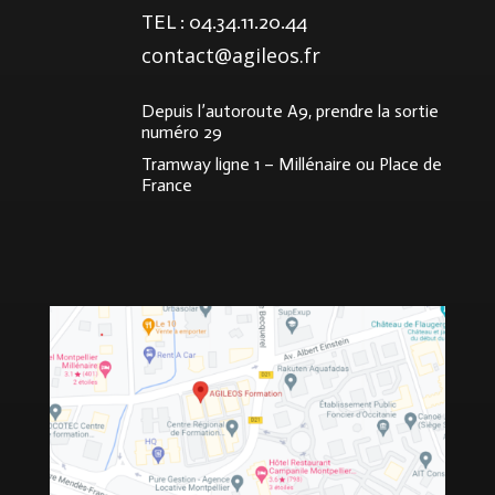
TEL : 04.34.11.20.44
contact@agileos.fr
Depuis l’autoroute A9, prendre la sortie
numéro 29
Tramway ligne 1 – Millénaire ou Place de
France