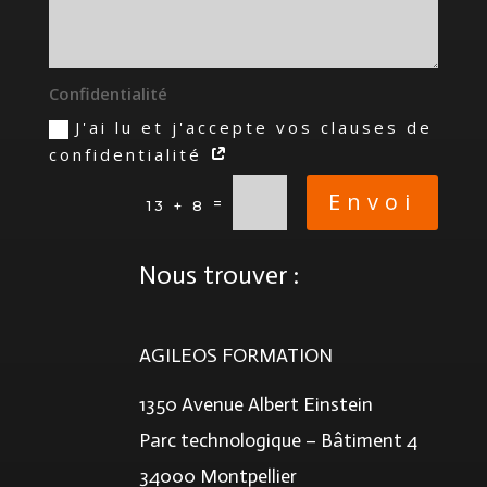
Confidentialité
J'ai lu et j'accepte vos clauses de
confidentialité
Envoi
=
13 + 8
Nous trouver :
AGILEOS FORMATION
1350 Avenue Albert Einstein
Parc technologique – Bâtiment 4
34000 Montpellier