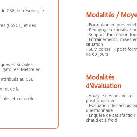
du CSE, le trésorier, le
Modalités / Moy
- Formation en présentiel
res (CSSCT) et des
- Pédagogie expositive-ac
- Support d’animation fou
- Entraînements, mises e
situation
- Suivi conseil « post-for
de 60 jours
ques et Sociales
ligatoires. Mettre en
Modalités
 attribués au CSE
d'évaluation
on et de la
- Analyse des besoins et
ales et culturelles
positionnement
- Evaluation des acquis pa
questionnaire
- Enquête de satisfaction 
chaud et à froid