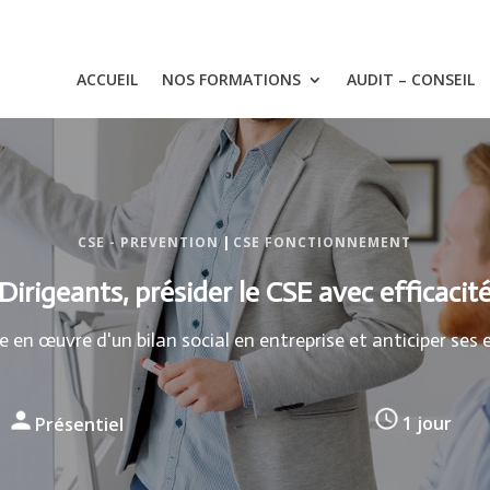
ACCUEIL
NOS FORMATIONS
AUDIT – CONSEIL
CSE - PREVENTION
|
CSE FONCTIONNEMENT
Dirigeants, présider le CSE avec efficacit
 en œuvre d'un bilan social en entreprise et anticiper ses
Présentiel
1 jour