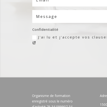
Confidentialité
J'ai lu et j'accepte vos claus
Organisme de formation
Adre
enregistré sous le numéro
1500
d'activité 76 34 099907 34