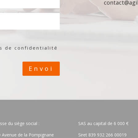
contact@agil
es de confidentialité
Envoi
sse du siège social :
SAS au capital de 6 000 €
 Avenue de la Pompignane
Siret 839 932 266 00019