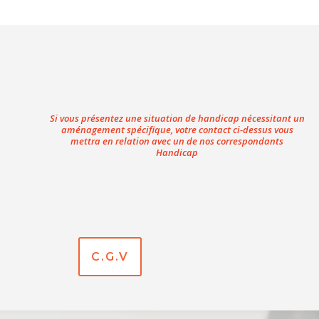
Si vous présentez une situation de handicap nécessitant un
aménagement spécifique, votre contact ci-dessus vous
mettra en relation avec un de nos correspondants
Handicap
C.G.V