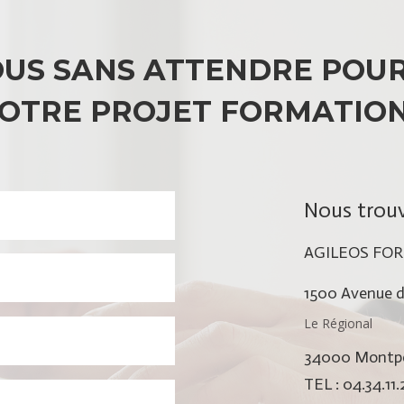
US SANS ATTENDRE POUR
OTRE PROJET FORMATION
Nous trouv
AGILEOS FO
1500 Avenue d
Le Régional
34000 Montpel
TEL : 04.34.11