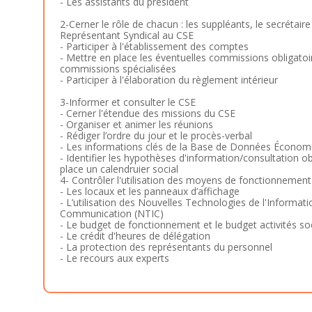
- Les assistants du président
2-Cerner le rôle de chacun : les suppléants, le secrétaire 
Représentant Syndical au CSE
- Participer à l'établissement des comptes
- Mettre en place les éventuelles commissions obligatoi
commissions spécialisées
- Participer à l'élaboration du règlement intérieur
3-Informer et consulter le CSE
- Cerner l'étendue des missions du CSE
- Organiser et animer les réunions
- Rédiger l’ordre du jour et le procès-verbal
- Les informations clés de la Base de Données Économi
- Identifier les hypothèses d'information/consultation ob
place un calendruier social
4- Contrôler l'utilisation des moyens de fonctionnement
- Les locaux et les panneaux d’affichage
- L’utilisation des Nouvelles Technologies de l'Informati
Communication (NTIC)
- Le budget de fonctionnement et le budget activités soci
- Le crédit d'heures de délégation
- La protection des représentants du personnel
- Le recours aux experts