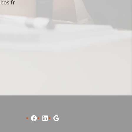
eos.fr
Facebook
LinkedIn
Google