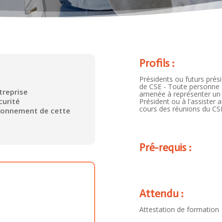
Profils :
Présidents ou futurs prés
de CSE - Toute personne
ntreprise
amenée à représenter un
curité
Président ou à l'assister 
cours des réunions du CS
ctionnement de cette
Pré-requis :
Attendu :
Attestation de formation