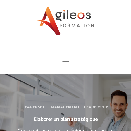
LEADERSHIP
|
MANAGEMENT - LEADERSHIP
Elaborer un plan stratégique
Concevoir un plan stratégique d’entreprise