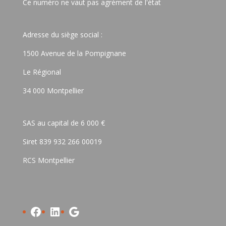
Ce numéro ne vaut pas agrément de l'état
Adresse du siège social :
1500 Avenue de la Pompignane
Le Régional
34 000 Montpellier
SAS au capital de 6 000 €
Siret 839 932 266 00019
RCS Montpellier
Facebook
LinkedIn
Google