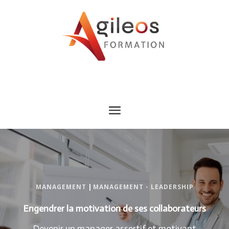
MANAGEMENT
|
MANAGEMENT - LEADERSHIP
Engendrer la motivation de ses collaborateurs
Devenir un manager assertif et motivant