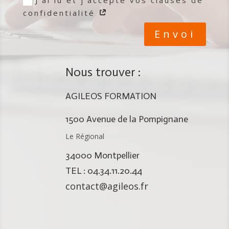
J'ai lu et j'accepte vos clauses de
confidentialité
Envoi
Nous trouver :
AGILEOS FORMATION
1500 Avenue de la Pompignane
Le Régional
34000 Montpellier
TEL : 04.34.11.20.44
contact@agileos.fr