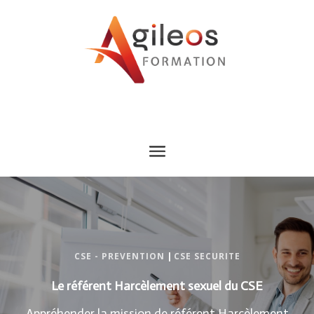
CSE - PREVENTION
|
CSE SECURITE
Le référent Harcèlement sexuel du CSE
Appréhender la mission de référent Harcèlement