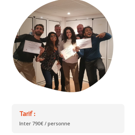
Tarif :
Inter 790€ / personne