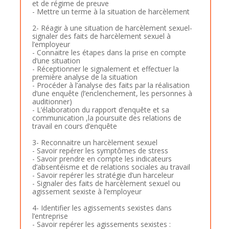
et de régime de preuve
- Mettre un terme à la situation de harcèlement
2- Réagir à une situation de harcèlement sexuel-
signaler des faits de harcèlement sexuel à
l’employeur
- Connaitre les étapes dans la prise en compte
d’une situation
- Réceptionner le signalement et effectuer la
première analyse de la situation
- Procéder à l’analyse des faits par la réalisation
d’une enquête (l’enclenchement, les personnes à
auditionner)
- L’élaboration du rapport d’enquête et sa
communication ,la poursuite des relations de
travail en cours d’enquête
3- Reconnaitre un harcèlement sexuel
- Savoir repérer les symptômes de stress
- Savoir prendre en compte les indicateurs
d’absentéisme et de relations sociales au travail
- Savoir repérer les stratégie d’un harceleur
- Signaler des faits de harcèlement sexuel ou
agissement sexiste à l’employeur
4- Identifier les agissements sexistes dans
l’entreprise
- Savoir repérer les agissements sexistes :