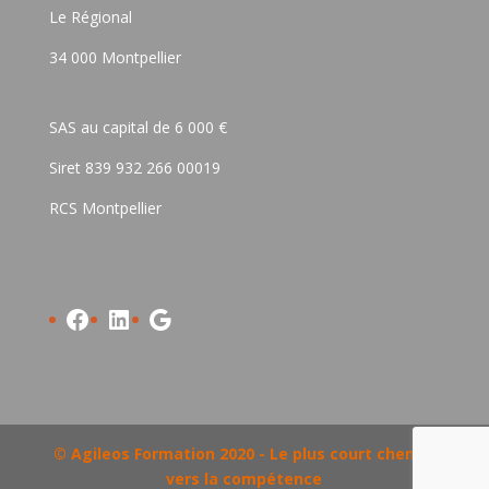
Le Régional
34 000 Montpellier
SAS au capital de 6 000 €
Siret 839 932 266 00019
RCS Montpellier
Facebook
LinkedIn
Google
© Agileos Formation 2020 - Le plus court chemin
vers la compétence