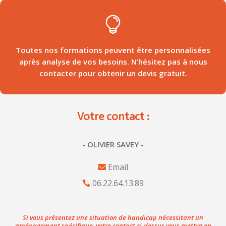

Toutes nos formations peuvent être personnalisées
après analyse de vos besoins. N’hésitez pas à nous
contacter pour obtenir un devis gratuit.
Votre contact :
- OLIVIER SAVEY -
Email
06.22.64.13.89
Si vous présentez une situation de handicap nécessitant un
aménagement spécifique, votre contact ci-dessus vous mettra en