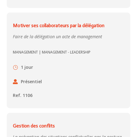
Motiver ses collaborateurs par la délégation
Faire de la délégation un acte de management
MANAGEMENT
|
MANAGEMENT - LEADERSHIP
1 jour
Présentiel
Ref. 1106
Gestion des conflits
La prévention des situations conflictuelles par la posture