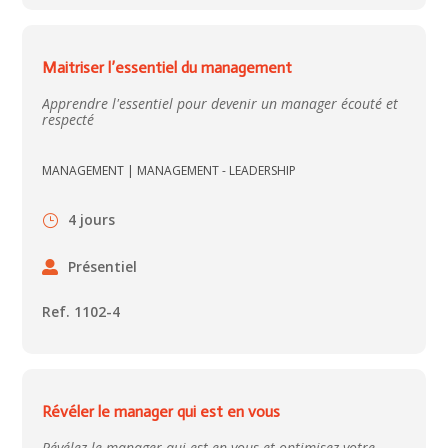
Maitriser l’essentiel du management
Apprendre l'essentiel pour devenir un manager écouté et
respecté
MANAGEMENT
|
MANAGEMENT - LEADERSHIP
4 jours
Présentiel
Ref. 1102-4
Révéler le manager qui est en vous
Révélez le manager qui est en vous et optimisez votre