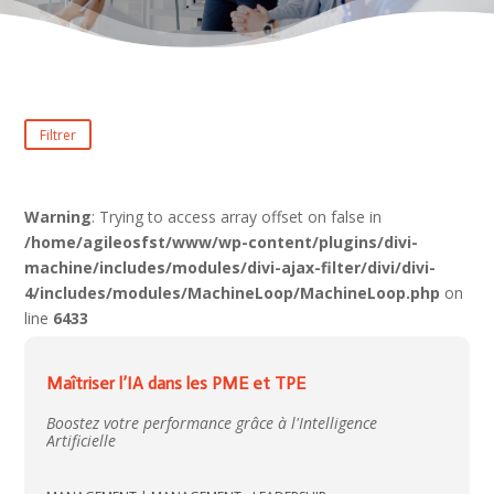
Filtrer
Warning
: Trying to access array offset on false in
/home/agileosfst/www/wp-content/plugins/divi-
machine/includes/modules/divi-ajax-filter/divi/divi-
4/includes/modules/MachineLoop/MachineLoop.php
on
line
6433
Maîtriser l’IA dans les PME et TPE
Boostez votre performance grâce à l'Intelligence
Artificielle