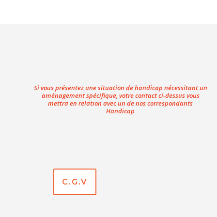
Si vous présentez une situation de handicap nécessitant un
aménagement spécifique, votre contact ci-dessus vous
mettra en relation avec un de nos correspondants
Handicap
C.G.V