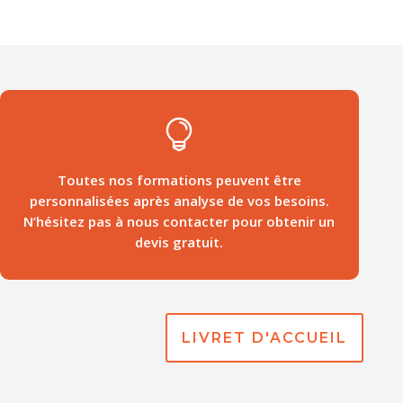

Toutes nos formations peuvent être
personnalisées après analyse de vos besoins.
N’hésitez pas à nous contacter pour obtenir un
devis gratuit.
LIVRET D'ACCUEIL