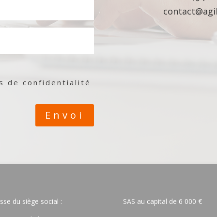
contact@agil
es de confidentialité
Envoi
sse du siège social :
SAS au capital de 6 000 €