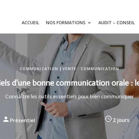
ACCUEIL
NOS FORMATIONS
AUDIT – CONSEIL
COMMUNICATION
|
VENTE - COMMUNICATION
tiels d’une bonne communication orale :
Connaître les outils essentiels pour bien communiquer
Présentiel
2 jours