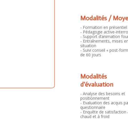
Modalités / Moy
- Formation en présentiel
- Pédagogie active-interr
)
- Support d’animation fou
- Entraînements, mises e
situation
- Suivi conseil « post-for
de 60 jours
Modalités
d'évaluation
- Analyse des besoins et
positionnement
- Evaluation des acquis pa
questionnaire
- Enquête de satisfaction 
chaud et à froid