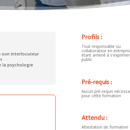
Profils :
Tout responsable ou
collaborateur en entrepri
 son interlocuteur
étant amené à s'exprimer
n
public
e la psychologie
Pré-requis :
Aucun pré-requis nécessa
pour cette formation
Attendu :
Attestation de formation