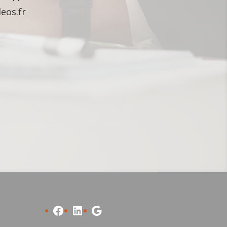
eos.fr
Facebook
LinkedIn
Google