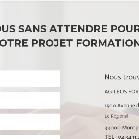
US SANS ATTENDRE POUR
OTRE PROJET FORMATION
Nous trouv
AGILEOS FO
1500 Avenue d
Le Régional
34000 Montpel
TEL : 04.34.11