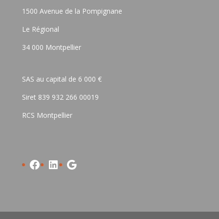
1500 Avenue de la Pompignane
Le Régional
34 000 Montpellier
SAS au capital de 6 000 €
Siret 839 932 266 00019
RCS Montpellier
Facebook
LinkedIn
Google