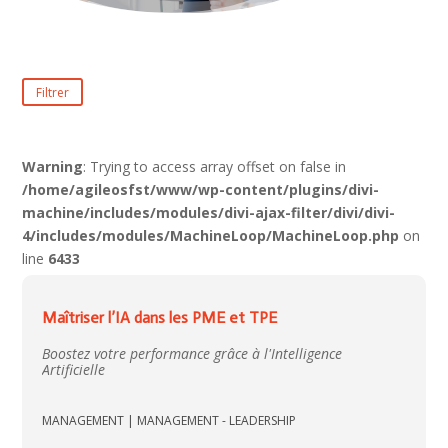
Filtrer
Warning
: Trying to access array offset on false in
/home/agileosfst/www/wp-content/plugins/divi-
machine/includes/modules/divi-ajax-filter/divi/divi-
4/includes/modules/MachineLoop/MachineLoop.php
on
line
6433
Maîtriser l’IA dans les PME et TPE
Boostez votre performance grâce à l'Intelligence
Artificielle
MANAGEMENT
|
MANAGEMENT - LEADERSHIP