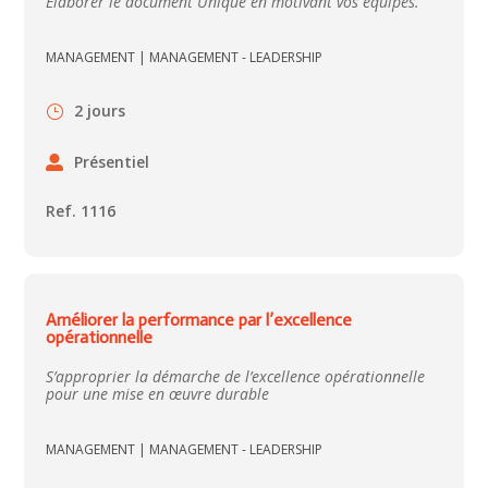
Elaborer le document Unique en motivant vos équipes.
MANAGEMENT
|
MANAGEMENT - LEADERSHIP
2 jours
Présentiel
Ref. 1116
Améliorer la performance par l’excellence
opérationnelle
S’approprier la démarche de l’excellence opérationnelle
pour une mise en œuvre durable
MANAGEMENT
|
MANAGEMENT - LEADERSHIP