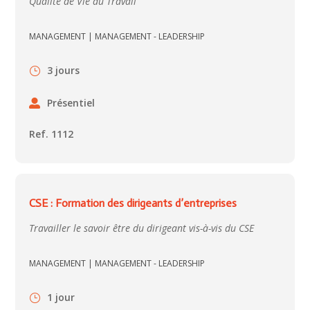
Qualité de Vie au Travail
MANAGEMENT
|
MANAGEMENT - LEADERSHIP
3 jours
Présentiel
Ref. 1112
CSE : Formation des dirigeants d’entreprises
Travailler le savoir être du dirigeant vis-à-vis du CSE
MANAGEMENT
|
MANAGEMENT - LEADERSHIP
1 jour