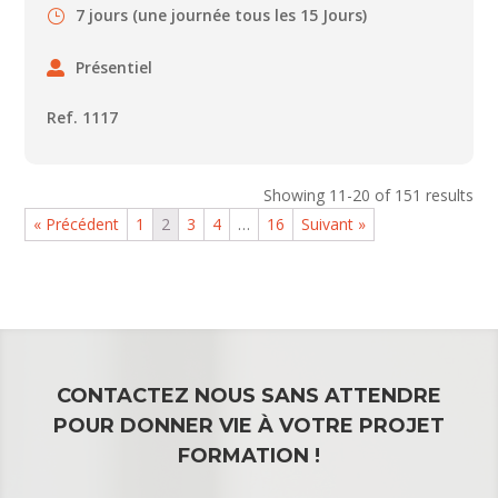
7 jours (une journée tous les 15 Jours)
Présentiel
Ref. 1117
Showing 11-20 of 151 results
« Précédent
1
2
3
4
…
16
Suivant »
CONTACTEZ NOUS SANS ATTENDRE
POUR DONNER VIE À VOTRE PROJET
FORMATION !