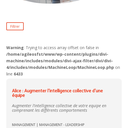
Filtrer
Warning
: Trying to access array offset on false in
/home/agileosfst/www/wp-content/plugins/divi-
machine/includes/modules/divi-ajax-filter/divi/divi-
4/includes/modules/MachineLoop/MachineLoop.php
on
line
6433
Alice : Augmenter l’intelligence collective d’une
équipe
Augmenter l’intelligence collective de votre equipe en
comprenant les différents comportements
MANAGEMENT
|
MANAGEMENT - LEADERSHIP