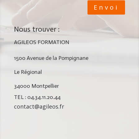
Envoi
Nous trouver :
AGILEOS FORMATION
1500 Avenue de la Pompignane
Le Régional
34000 Montpellier
TEL : 04.34.11.20.44
contact@agileos.fr